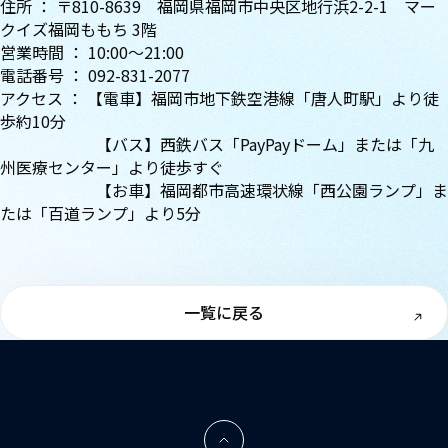
住所 ： 〒810-8639 福岡県福岡市中央区地行浜2-2-1 マー
クイズ福岡ももち 3階
営業時間 ： 10:00～21:00
電話番号 ： 092-831-2077
アクセス ： 【電車】福岡市地下鉄空港線「唐人町駅」より徒
歩約10分
【バス】西鉄バス「PayPayドーム」または「九
州医療センター」より徒歩すぐ
【お車】福岡都市高速環状線「西公園ランプ」ま
たは「百道ランプ」より5分
一覧に戻る