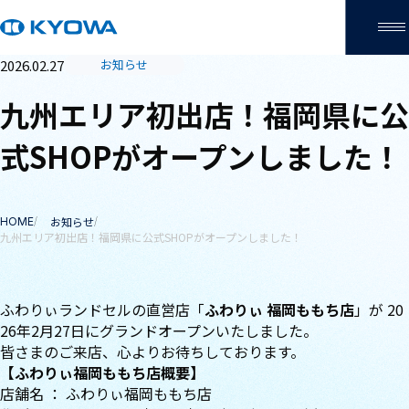
2026.02.27
お知らせ
九州エリア初出店！福岡県に公
式SHOPがオープンしました！
サイト内の現在地
お知らせ
HOME
九州エリア初出店！福岡県に公式SHOPがオープンしました！
ふわりぃランドセルの直営店「
ふわりぃ 福岡ももち店
」が 20
26年2月27日にグランドオープンいたしました。
皆さまのご来店、心よりお待ちしております。
【ふわりぃ福岡ももち店概要】
店舗名 ： ふわりぃ福岡ももち店