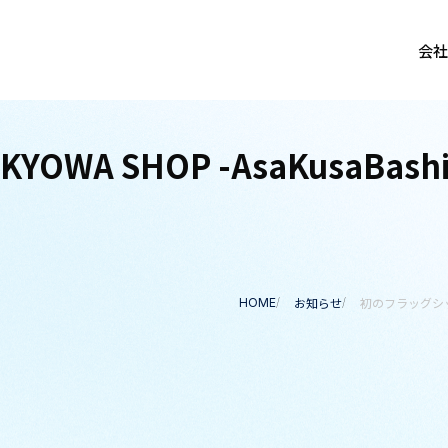
会社
A SHOP -AsaKusaBash
お知らせ
初のフラッグシップシ
HOME