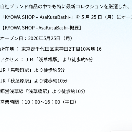
自社ブランド商品の中でも特に最新コレクションを厳選した、
「KYOWA SHOP – AsaKusaBashi-」を 5 月 25 日（月
【KYOWA SHOP –AsaKusaBashi-概要】
オープン日：2026年5月25日（月）
所在地 ： 東京都千代田区東神田2丁目10番地 16
アクセス ：ＪＲ「浅草橋駅」より徒歩約5分
JR「馬喰町駅」より徒歩約5分
JR「秋葉原駅」より徒歩約10分
都営浅草線「浅草橋駅」より徒歩約10分
営業時間 ：10：00～16：00（平日）