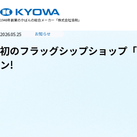
1948年創業のかばんの総合メーカー「株式会社協和」
2026.05.25
お知らせ
初のフラッグシップショップ「KYOW
ン!
サイト内の現在地