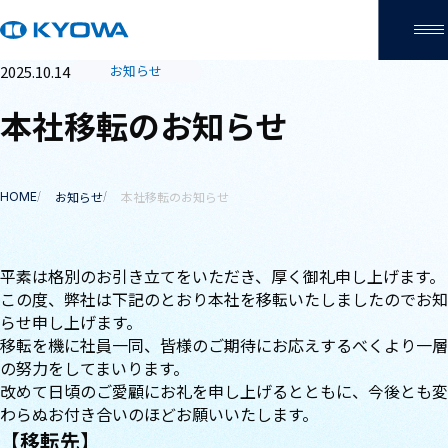
2025.10.14
お知らせ
本社移転のお知らせ
サイト内の現在地
お知らせ
本社移転のお知らせ
HOME
平素は格別のお引き立てをいただき、厚く御礼申し上げます。
この度、弊社は下記のとおり本社を移転いたしましたのでお知
らせ申し上げます。
移転を機に社員一同、皆様のご期待にお応えするべくより一層
の努力をしてまいります。
改めて日頃のご愛顧にお礼を申し上げるとともに、今後とも変
わらぬお付き合いのほどお願いいたします。
【移転先】